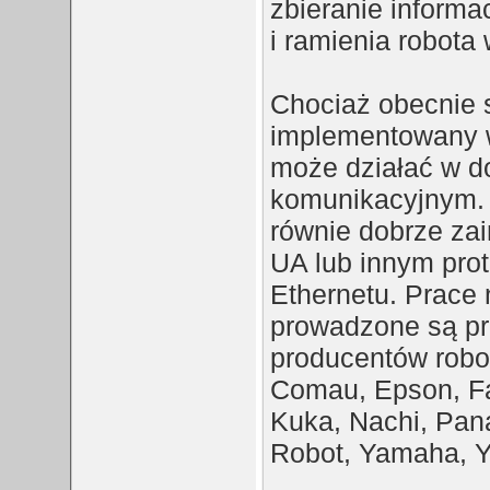
zbieranie informa
i ramienia robota
Chociaż obecnie s
implementowany w
może działać w d
komunikacyjnym. 
równie dobrze z
UA lub innym pro
Ethernetu. Prace
prowadzone są pr
producentów robo
Comau, Epson, Fa
Kuka, Nachi, Pana
Robot, Yamaha, Y