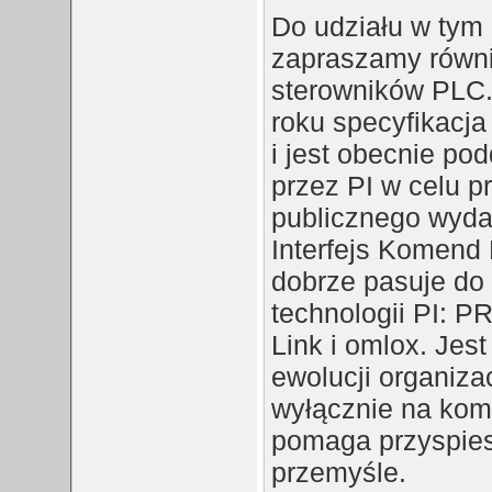
Do udziału w tym
zapraszamy równ
sterowników PLC.
roku specyfikacja
i jest obecnie p
przez PI w celu p
publicznego wyda
Interfejs Komend 
dobrze pasuje do 
technologii PI: 
Link i omlox. Jest
ewolucji organizac
wyłącznie na komu
pomaga przyspiesz
przemyśle.